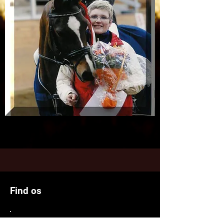
Find os