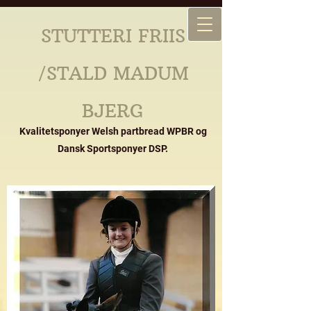
STUTTERI FRIIS
/STALD MADUM
BJERG
Kvalitetsponyer Welsh partbread WPBR og
Dansk Sportsponyer DSP.